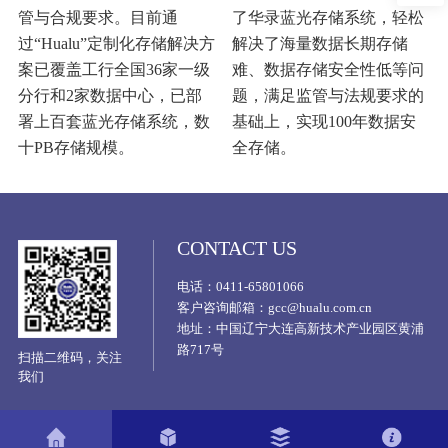
管与合规要求。目前通
了华录蓝光存储系统，轻松
过“Hualu”定制化存储解决方
解决了海量数据长期存储
案已覆盖工行全国36家一级
难、数据存储安全性低等问
分行和2家数据中心，已部
题，满足监管与法规要求的
署上百套蓝光存储系统，数
基础上，实现100年数据安
十PB存储规模。
全存储。
CONTACT US
电话：0411-65801066
客户咨询邮箱：gcc@hualu.com.cn
地址：中国辽宁大连高新技术产业园区黄浦
路717号
扫描二维码，关注
我们