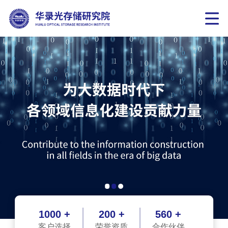
1000 +
200 +
560 +
客户选择
荣誉资质
合作伙伴