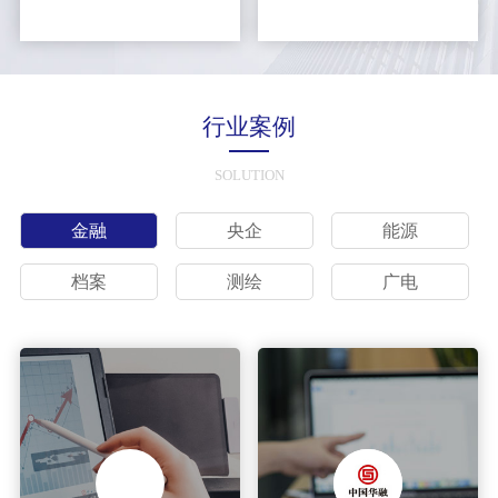
行业案例
SOLUTION
金融
央企
能源
档案
测绘
广电