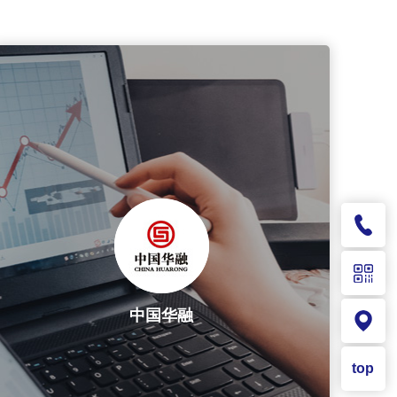
中国华融
top