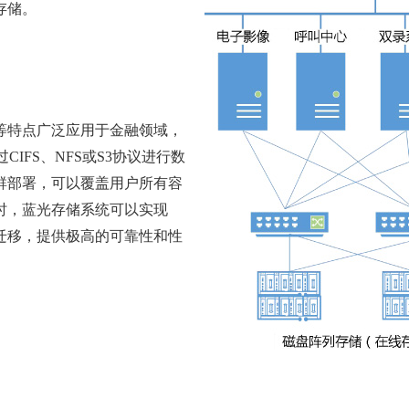
存储。
等特点广泛应用于金融领域，
IFS、NFS或S3协议进行数
群部署，可以覆盖用户所有容
时，蓝光存储系统可以实现
据迁移，提供极高的可靠性和性