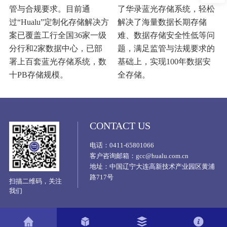
管与合规要求。目前通
了华录蓝光存储系统，轻松
过“Hualu”定制化存储解决方
解决了海量数据长期存储
案已覆盖工行全国36家一级
难、数据存储安全性低等问
分行和2家数据中心，已部
题，满足监管与法规要求的
署上百套蓝光存储系统，数
基础上，实现100年数据安
十PB存储规模。
全存储。
CONTACT US
电话：0411-65801066
客户咨询邮箱：gcc@hualu.com.cn
地址：中国辽宁大连高新技术产业园区黄浦
路717号
扫描二维码，关注
我们