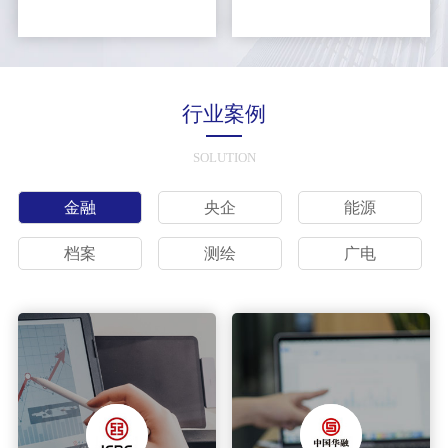
行业案例
SOLUTION
金融
央企
能源
档案
测绘
广电