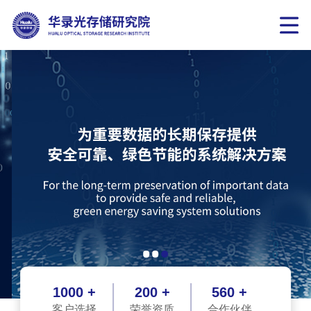
1000 +
200 +
560 +
客户选择
荣誉资质
合作伙伴